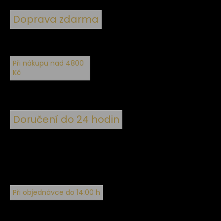
Doprava zdarma
Při nákupu nad 4800
Kč
Doručení do 24 hodin
Při objednávce do 14:00 h