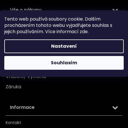
Vše o nákupu
Tento web používá soubory cookie. Dalším
Doprava
procházením tohoto webu vyjadřujete souhlas s
jejich používáním. Více informací
zde
.
Garance originality
Platba
Nastavení
Reklamace
Souhlasím
Tabulka velikosti
Vrácení/ Výměna
Záruka
Informace
Kontakt