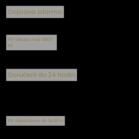
Doprava zdarma
Při nákupu nad 4800
Kč
Doručení do 24 hodin
Při objednávce do 14:00 h