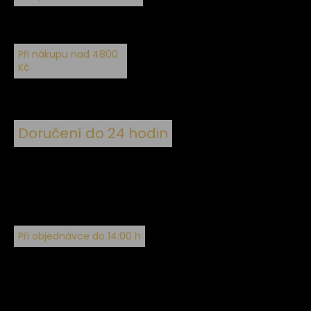
Při nákupu nad 4800
Kč
Doručení do 24 hodin
Při objednávce do 14:00 h
Sledujte nás na