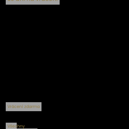
Vrácení zdarma
Všechny