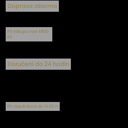
Doprava zdarma
Při nákupu nad 4800
Kč
Doručení do 24 hodin
Při objednávce do 14:00 h