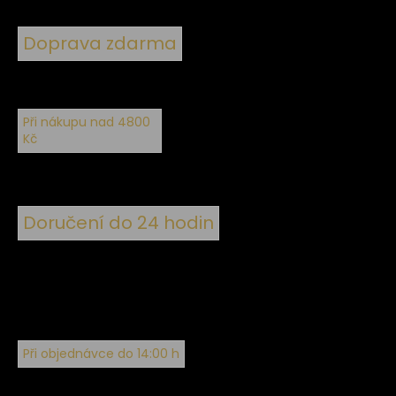
Doprava zdarma
Při nákupu nad 4800
Kč
Doručení do 24 hodin
Při objednávce do 14:00 h