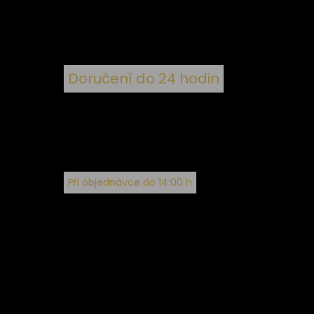
Doručení do 24 hodin
Při objednávce do 14:00 h