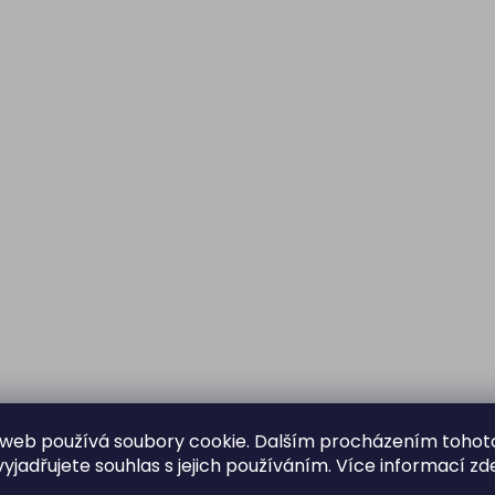
web používá soubory cookie. Dalším procházením tohot
yjadřujete souhlas s jejich používáním. Více informací
zd