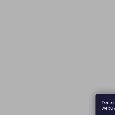
Tento 
webu v