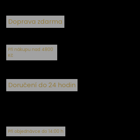
Doprava zdarma
Při nákupu nad 4800
Kč
Doručení do 24 hodin
Při objednávce do 14:00 h