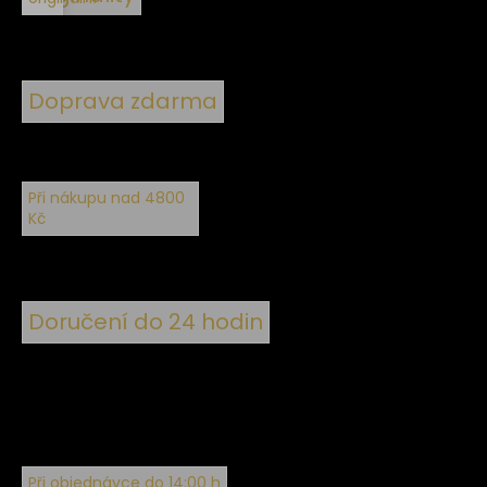
Doprava zdarma
Při nákupu nad 4800
Kč
Doručení do 24 hodin
Při objednávce do 14:00 h