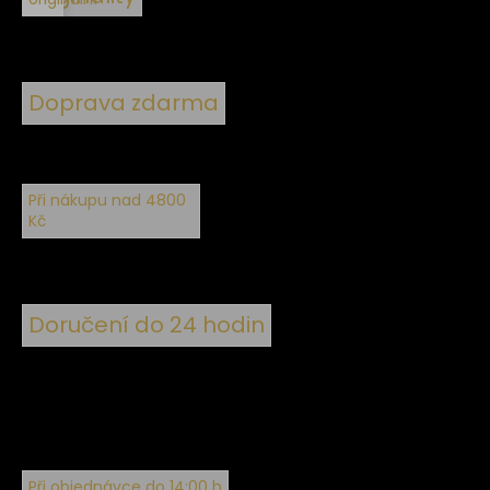
Doprava zdarma
Při nákupu nad 4800
Kč
Doručení do 24 hodin
Při objednávce do 14:00 h