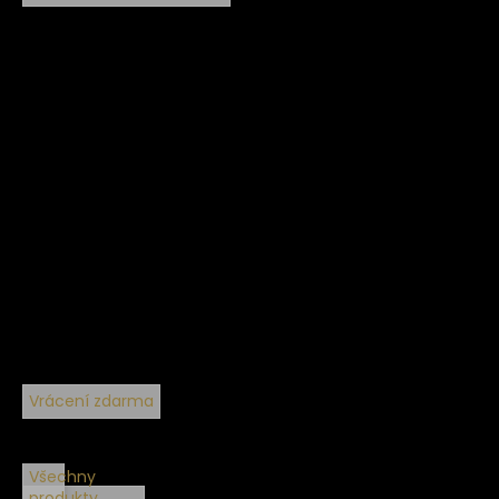
Vrácení zdarma
Všechny
produkty