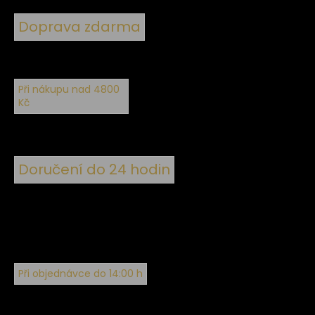
Doprava zdarma
Při nákupu nad 4800
Kč
Doručení do 24 hodin
Při objednávce do 14:00 h