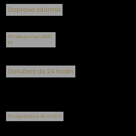
Doprava zdarma
Při nákupu nad 4800
Kč
Doručení do 24 hodin
Při objednávce do 14:00 h