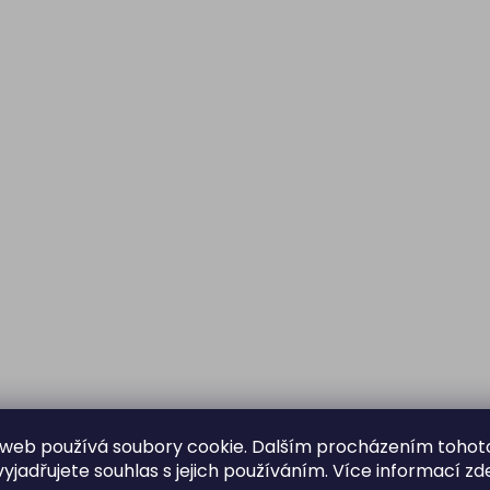
web používá soubory cookie. Dalším procházením tohot
yjadřujete souhlas s jejich používáním. Více informací
zd