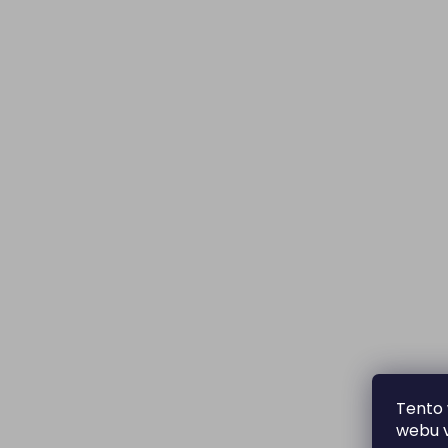
Tento 
webu v