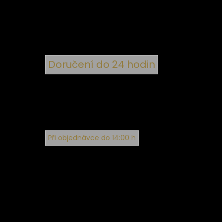
ím
Doručení do 24 hodin
Při objednávce do 14:00 h