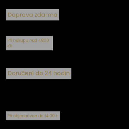
Doprava zdarma
Při nákupu nad 4800
Kč
Doručení do 24 hodin
Při objednávce do 14:00 h