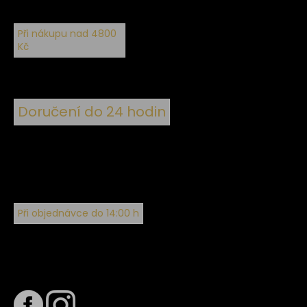
Při nákupu nad 4800
Kč
Doručení do 24 hodin
Při objednávce do 14:00 h
Sledujte nás na