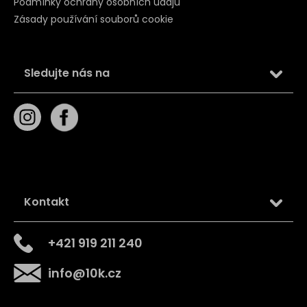
Podmínky ochrany osobních údajů
Zásady používání souborů cookie
Sledujte nás na
Kontakt
+421 919 211 240
info
@
10k.cz