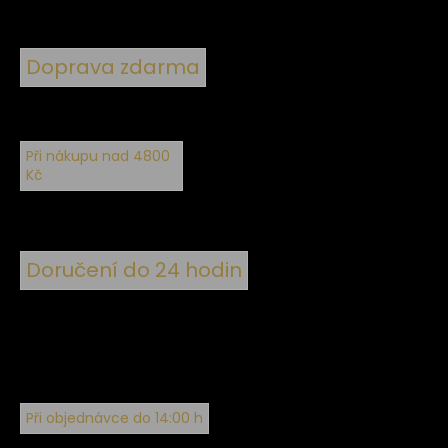
Doprava zdarma
Při nákupu nad 4800
Kč
Doručení do 24 hodin
Při objednávce do 14:00 h