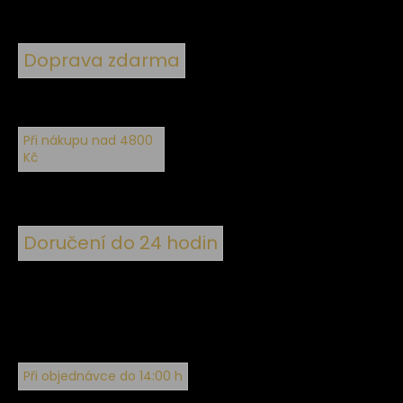
Doprava zdarma
Při nákupu nad 4800
Kč
Doručení do 24 hodin
Při objednávce do 14:00 h