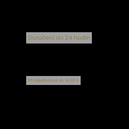
ím
Doručení do 24 hodin
Při objednávce do 14:00 h