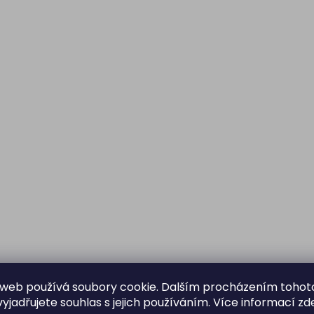
web používá soubory cookie. Dalším procházením tohot
yjadřujete souhlas s jejich používáním. Více informací
zd