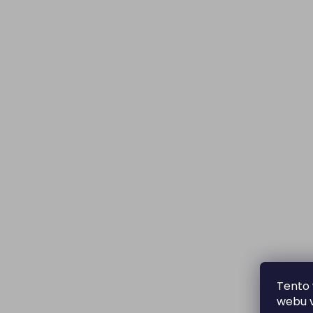
Tento 
webu v