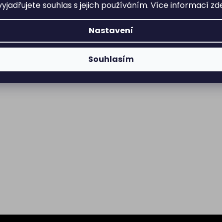
yjadřujete souhlas s jejich používáním. Více informací
zd
Nastavení
Souhlasím