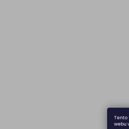
Tento 
webu v