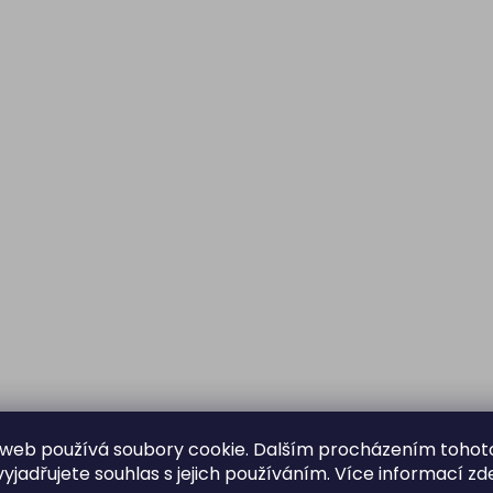
web používá soubory cookie. Dalším procházením tohot
yjadřujete souhlas s jejich používáním. Více informací
zd