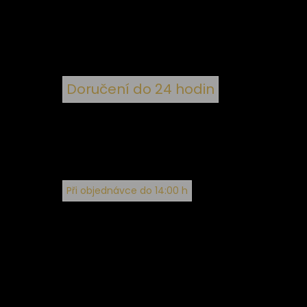
ím
Doručení do 24 hodin
Při objednávce do 14:00 h