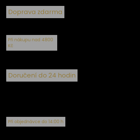
Doprava zdarma
Při nákupu nad 4800
Kč
Doručení do 24 hodin
Při objednávce do 14:00 h