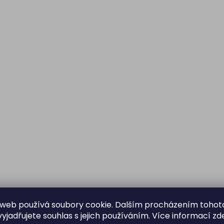
web používá soubory cookie. Dalším procházením tohot
yjadřujete souhlas s jejich používáním. Více informací
zd