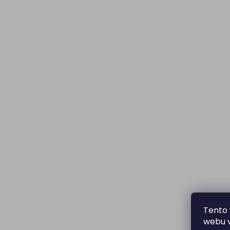
Tento 
webu v