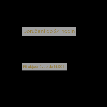
ím
Doručení do 24 hodin
Při objednávce do 14:00 h