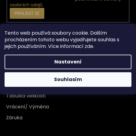
osobních údajů
PŘIHLÁSIT SE
Tento web používá soubory cookie. Dalším
Vše o nákupu
procházením tohoto webu vyjadřujete souhlas s
jejich používáním. Více informací
zde
.
Doprava
Nastavení
Garance originality
Platba
Souhlasím
Reklamace
Tabulka velikosti
Vrácení/ Výměna
Záruka