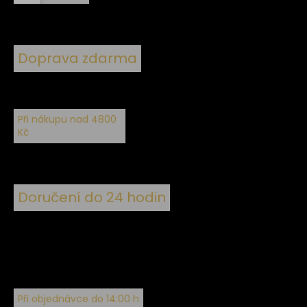
Doprava zdarma
Při nákupu nad 4800
Kč
Doručení do 24 hodin
Při objednávce do 14:00 h