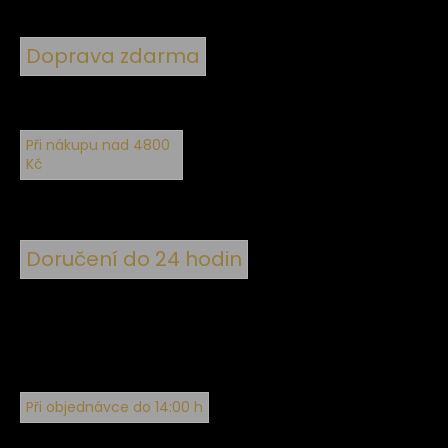
Doprava zdarma
Při nákupu nad 4800
Kč
Doručení do 24 hodin
Při objednávce do 14:00 h