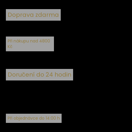
Doprava zdarma
Při nákupu nad 4800
Kč
Doručení do 24 hodin
Při objednávce do 14:00 h