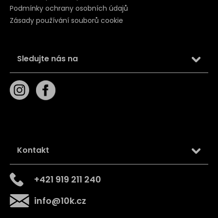
Podmínky ochrany osobních údajů
Zásady používání souborů cookie
Sledujte nás na
Kontakt
+421 919 211 240
info
@
10k.cz