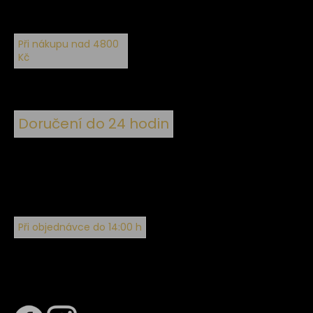
Při nákupu nad 4800
Kč
Doručení do 24 hodin
Při objednávce do 14:00 h
Sledujte nás na